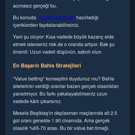
acımasız gerçeği bu.
Bu konuda
>editör ekibimizin
hazırladığı
içeriklerden faydalanabilirsiniz.
Yani şu oluyor: Kısa vadede büyük kazanç elde
etmek isterseniz risk de o oranda artıyor. Bak şu
önemli: Uzun vadeli düşünün, sabırlı olun.
En Başarılı Bahis Stratejileri
"Value betting" konseptini duydunuz mu? Bahis
sitelerinin verdiği oranlar bazen gerçek olasılıkları
yansıtmıyor. Bu farkı yakalayabilirseniz uzun
vadede kârlı çıkarsınız.
Mesela Beşiktaş'ın deplasman maçlarında alt 2.5
gol oranı genelde 1.90 civarında. Ama gerçek
olasılık %65-70 arası. Bu bir value bet örneği.