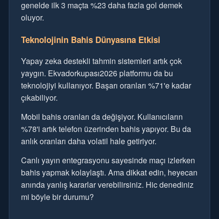
genelde ilk 3 maçta %23 daha fazla gol demek
oluyor.
Teknolojinin Bahis Dünyasına Etkisi
Yapay zeka destekli tahmin sistemleri artık çok
yaygın. Ekvadorkupası2026 platformu da bu
teknolojiyi kullanıyor. Başarı oranları %71'e kadar
çıkabiliyor.
Mobil bahis oranları da değişiyor. Kullanıcıların
%78'i artık telefon üzerinden bahis yapıyor. Bu da
anlık oranları daha volatil hale getiriyor.
Canlı yayın entegrasyonu sayesinde maçı izlerken
bahis yapmak kolaylaştı. Ama dikkat edin, heyecan
anında yanlış kararlar verebilirsiniz. Hic denediniz
mi böyle bir durumu?