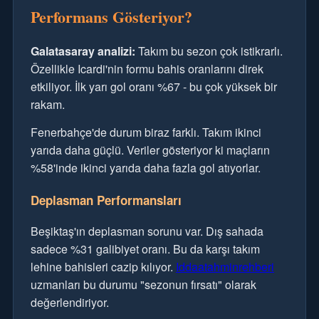
Performans Gösteriyor?
Galatasaray analizi:
Takım bu sezon çok istikrarlı.
Özellikle Icardi'nin formu bahis oranlarını direk
etkiliyor. İlk yarı gol oranı %67 - bu çok yüksek bir
rakam.
Fenerbahçe'de durum biraz farklı. Takım ikinci
yarıda daha güçlü. Veriler gösteriyor ki maçların
%58'inde ikinci yarıda daha fazla gol atıyorlar.
Deplasman Performansları
Beşiktaş'ın deplasman sorunu var. Dış sahada
sadece %31 galibiyet oranı. Bu da karşı takım
lehine bahisleri cazip kılıyor.
Iddaatahminrehberi
uzmanları bu durumu "sezonun fırsatı" olarak
değerlendiriyor.