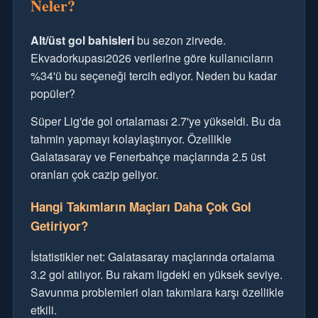
Neler?
Alt/üst gol bahisleri
bu sezon zirvede.
Ekvadorkupası2026 verilerine göre kullanıcıların
%34'ü bu seçeneği tercih ediyor. Neden bu kadar
popüler?
Süper Lig'de gol ortalaması 2.7'ye yükseldi. Bu da
tahmin yapmayı kolaylaştırıyor. Özellikle
Galatasaray ve Fenerbahçe maçlarında 2.5 üst
oranları çok cazip geliyor.
Hangi Takımların Maçları Daha Çok Gol
Getiriyor?
İstatistikler net: Galatasaray maçlarında ortalama
3.2 gol atılıyor. Bu rakam ligdeki en yüksek seviye.
Savunma problemleri olan takımlara karşı özellikle
etkili.