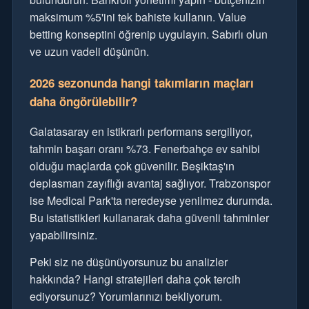
maksimum %5'ini tek bahiste kullanın. Value
betting konseptini öğrenip uygulayın. Sabırlı olun
ve uzun vadeli düşünün.
2026 sezonunda hangi takımların maçları
daha öngörülebilir?
Galatasaray en istikrarlı performans sergiliyor,
tahmin başarı oranı %73. Fenerbahçe ev sahibi
olduğu maçlarda çok güvenilir. Beşiktaş'ın
deplasman zayıflığı avantaj sağlıyor. Trabzonspor
ise Medical Park'ta neredeyse yenilmez durumda.
Bu istatistikleri kullanarak daha güvenli tahminler
yapabilirsiniz.
Peki siz ne düşünüyorsunuz bu analizler
hakkında? Hangi stratejileri daha çok tercih
ediyorsunuz? Yorumlarınızı bekliyorum.