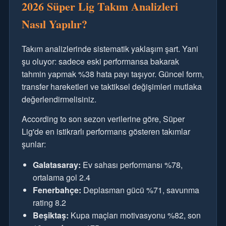
2026 Süper Lig Takım Analizleri
Nasıl Yapılır?
Takım analizlerinde sistematik yaklaşım şart. Yani
şu oluyor: sadece eski performansa bakarak
tahmin yapmak %38 hata payı taşıyor. Güncel form,
transfer hareketleri ve taktiksel değişimleri mutlaka
değerlendirmelisiniz.
According to son sezon verilerine göre, Süper
Lig'de en istikrarlı performans gösteren takımlar
şunlar:
Galatasaray:
Ev sahası performansı %78,
ortalama gol 2.4
Fenerbahçe:
Deplasman gücü %71, savunma
rating 8.2
Beşiktaş:
Kupa maçları motivasyonu %82, son