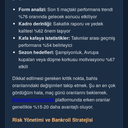
Form analizi:
Son 5 maçtaki performans trendi
%76 oranında gelecek sonucu etkiliyor
Kadro derinliği:
Sakatlık raporu ve yedek
kalitesi %62 önem taşıyor
Kafa kafaya istatistikler:
Takımlar arası geçmiş
performans %54 belirleyici
Sezon hedefleri:
Şampiyonluk, Avrupa
kupaları veya düşme korkusu motivasyonu %67
etkili
Dikkat edilmesi gereken kritik nokta, bahis
oranlarındaki değişimleri takip etmek. Şu an en çok
gördüğüm hata, maç günü oranlarını beklemek.
Bahistahminleri2026
platformunda erken oranlar
genellikle %15-20 daha avantajlı oluyor.
Risk Yönetimi ve Bankroll Stratejisi