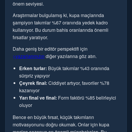
önem seviyesi.
Araştırmalar bulgulamış ki, kupa maçlarında
şampiyon takımlar %67 oranında yedek kadro
kullanıyor. Bu durum bahis oranlarında önemli
fırsatlar yaratıyor.
Daha geniş bir editör perspektifi için
>yazarlarımızın
diğer yazılarına göz atın.
Erken turlar:
Büyük takımlar %43 oranında
sürpriz yapıyor
Çeyrek final:
Ciddiyet artıyor, favoriler %78
kazanıyor
Yarı final ve final:
Form faktörü %85 belirleyici
oluyor
Bence en büyük fırsat, küçük takımların
motivasyonunu doğru okumak. Onlar için kupa
maçları sezonun en önemli müsabakaları. Bu