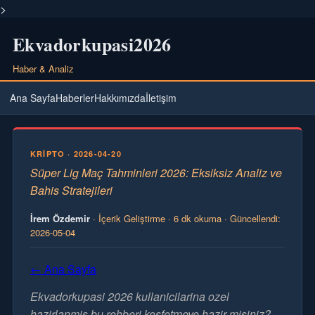
>
Ekvadorkupasi2026
Haber & Analiz
Ana Sayfa
Haberler
Hakkımızda
İletişim
KRIPTO · 2026-04-20
Süper Lig Maç Tahminleri 2026: Eksiksiz Analiz ve
Bahis Stratejileri
İrem Özdemir
· İçerik Geliştirme · 6 dk okuma · Güncellendi:
2026-05-04
← Ana Sayfa
Ekvadorkupasi 2026 kullanicilarina ozel
hazirlanmis bu rehberi kesfetmeye hazir misiniz?