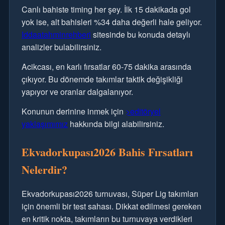
Canlı bahiste timing her şey. İlk 15 dakikada gol
yok ise, alt bahisleri %34 daha değerli hale geliyor.
Iddaatahminrehberi
sitesinde bu konuda detaylı
analizler bulabilirsiniz.
Acikcası, en karlı fırsatlar 60-75 dakika arasında
çıkıyor. Bu dönemde takımlar taktik değişikliği
yapıyor ve oranlar dalgalanıyor.
Konunun derinine inmek için
>editöryel
yaklaşımımız
hakkında bilgi alabilirsiniz.
Ekvadorkupası2026 Bahis Fırsatları
Nelerdir?
Ekvadorkupası2026 turnuvası, Süper Lig takımları
için önemli bir test sahası. Dikkat edilmesi gereken
en kritik nokta, takımların bu turnuvaya verdikleri