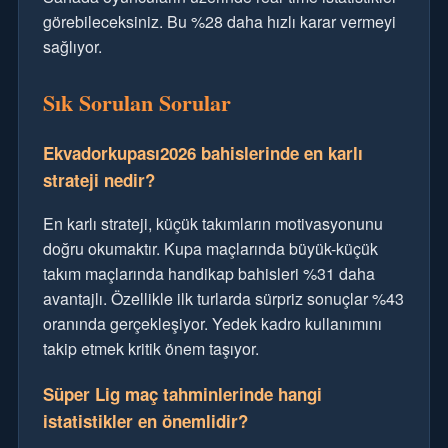
görebileceksiniz. Bu %28 daha hızlı karar vermeyi
sağlıyor.
Sık Sorulan Sorular
Ekvadorkupası2026 bahislerinde en karlı
strateji nedir?
En karlı strateji, küçük takımların motivasyonunu
doğru okumaktır. Kupa maçlarında büyük-küçük
takım maçlarında handikap bahisleri %31 daha
avantajlı. Özellikle ilk turlarda sürpriz sonuçlar %43
oranında gerçekleşiyor. Yedek kadro kullanımını
takip etmek kritik önem taşıyor.
Süper Lig maç tahminlerinde hangi
istatistikler en önemlidir?