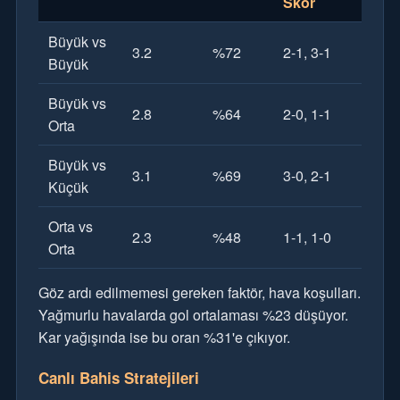
Skor
Büyük vs
3.2
%72
2-1, 3-1
Büyük
Büyük vs
2.8
%64
2-0, 1-1
Orta
Büyük vs
3.1
%69
3-0, 2-1
Küçük
Orta vs
2.3
%48
1-1, 1-0
Orta
Göz ardı edilmemesi gereken faktör, hava koşulları.
Yağmurlu havalarda gol ortalaması %23 düşüyor.
Kar yağışında ise bu oran %31'e çıkıyor.
Canlı Bahis Stratejileri