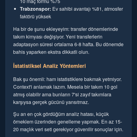
10 maç formu %75
Trabzonspor:
Ev sahibi avantajı %81, atmosfer
faktörü yüksek
Ha bir de şunu ekleyeyim: transfer dönemlerinde
takım kimyası değişiyor. Yeni transferlerin
adaptasyon süresi ortalama 6-8 hafta. Bu dönemde
bahis yaparken ekstra dikkatli olun.
İstatistiksel Analiz Yöntemleri
Bak şu önemli: ham istatistiklere bakmak yetmiyor.
Context'i anlamak lazım. Mesela bir takım 10 gol
atmış olabilir ama bunların 7'si zayıf takımlara
karşıysa gerçek gücünü yansıtmaz.
Şu an en çok gördüğüm analiz hatası, küçük
örneklem üzerinden genelleme yapmak. En az 15-
20 maçlık veri seti gerekiyor güvenilir sonuçlar için.