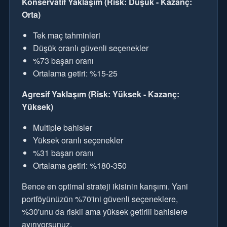
Konservatif Yaklaşım (Risk: Düşük - Kazanç:
Orta)
Tek maç tahminleri
Düşük oranlı güvenli seçenekler
%73 başarı oranı
Ortalama getiri: %15-25
Agresif Yaklaşım (Risk: Yüksek - Kazanç:
Yüksek)
Multiple bahisler
Yüksek oranlı seçenekler
%31 başarı oranı
Ortalama getiri: %180-350
Bence en optimal strateji ikisinin karışımı. Yani
portföyünüzün %70'ini güvenli seçeneklere,
%30'unu da riskli ama yüksek getirili bahislere
ayırıyorsunuz.