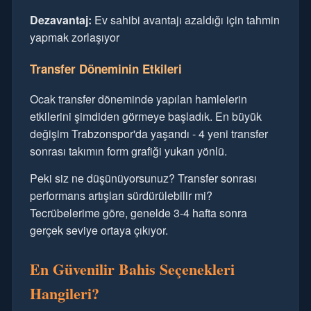
Dezavantaj:
Ev sahibi avantajı azaldığı için tahmin
yapmak zorlaşıyor
Transfer Döneminin Etkileri
Ocak transfer döneminde yapılan hamlelerin
etkilerini şimdiden görmeye başladık. En büyük
değişim Trabzonspor'da yaşandı - 4 yeni transfer
sonrası takımın form grafiği yukarı yönlü.
Peki siz ne düşünüyorsunuz? Transfer sonrası
performans artışları sürdürülebilir mi?
Tecrübelerime göre, genelde 3-4 hafta sonra
gerçek seviye ortaya çıkıyor.
En Güvenilir Bahis Seçenekleri
Hangileri?