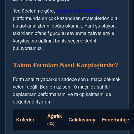
Tecrübelerime göre,
Bahistahminleri2026
platformunda en çok kazandıran stratejilerden biri
bu gol analizlerini doğru okumak. Yani şu oluyor:
takımların ofansif gücünü savunma zafiyetleriyle
karşılaştırıp optimal bahis seçeneklerini
buluyorsunuz.
Takım Formları Nasıl Karşılaştırılır?
Form analizi yaparken sadece son 5 maça bakmak
yeterli değil. Ben en az son 10 maçı, ev sahibi-
deplasman performansını ve rakip kalitesini de
değerlendiriyorum.
Ağırlık
Kriterler
Galatasaray
Fenerbahçe
(%)