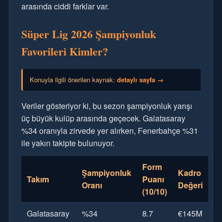
arasında ciddi farklar var.
Süper Lig 2026 Şampiyonluk
Favorileri Kimler?
Konuyla ilgili önerilen kaynak:
detaylı sayfa →
Veriler gösteriyor ki, bu sezon şampiyonluk yarışı
üç büyük kulüp arasında geçecek. Galatasaray
%34 oranıyla zirvede yer alırken, Fenerbahçe %31
ile yakın takipte bulunuyor.
Form
Şampiyonluk
Kadro
Takım
Puanı
Oranı
Değeri
(10/10)
Galatasaray
%34
8.7
€145M