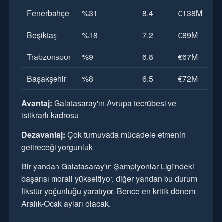
Fenerbahçe
%31
8.4
€138M
Beşiktaş
%18
7.2
€89M
Trabzonspor
%9
6.8
€67M
Başakşehir
%8
6.5
€72M
Avantaj:
Galatasaray'ın Avrupa tecrübesi ve
istikrarlı kadrosu
Dezavantaj:
Çok turnuvada mücadele etmenin
getireceği yorgunluk
Bir yandan Galatasaray'ın Şampiyonlar Ligi'ndeki
başarısı morali yükseltiyor, diğer yandan bu durum
fikstür yoğunluğu yaratıyor. Bence en kritik dönem
Aralık-Ocak ayları olacak.