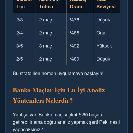
Tipi
Tutma
Oranı
Seviyesi
2/3
2 maç
%78
Düşük
2/4
2 maç
%85
Orta
3/5
3 maç
%92
Yüksek
2/5
2 maç
%89
Düşük
Bu stratejileri hemen uygulamaya başlayın!
Banko Maçlar İçin En İyi Analiz
Yöntemleri Nelerdir?
Yani şu var: Banko maç seçimi %80 başarı
getirebilir ama doğru analiz yapmak şart! Peki nasıl
yapacaksınız?