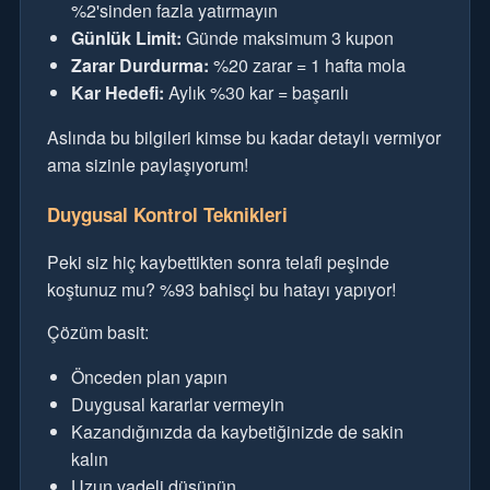
%2'sinden fazla yatırmayın
Günlük Limit:
Günde maksimum 3 kupon
Zarar Durdurma:
%20 zarar = 1 hafta mola
Kar Hedefi:
Aylık %30 kar = başarılı
Aslında bu bilgileri kimse bu kadar detaylı vermiyor
ama sizinle paylaşıyorum!
Duygusal Kontrol Teknikleri
Peki siz hiç kaybettikten sonra telafi peşinde
koştunuz mu? %93 bahisçi bu hatayı yapıyor!
Çözüm basit:
Önceden plan yapın
Duygusal kararlar vermeyin
Kazandığınızda da kaybetiğinizde de sakin
kalın
Uzun vadeli düşünün