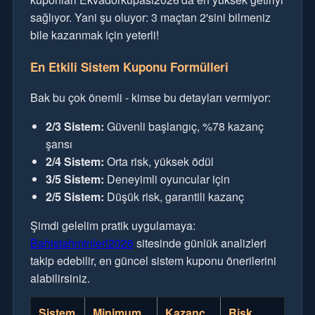
sağlıyor. Yani şu oluyor: 3 maçtan 2'sini bilmeniz
bile kazanmak için yeterli!
En Etkili Sistem Kuponu Formülleri
Bak bu çok önemli - kimse bu detayları vermiyor:
2/3 Sistem:
Güvenli başlangıç, %78 kazanç
şansı
2/4 Sistem:
Orta risk, yüksek ödül
3/5 Sistem:
Deneyimli oyuncular için
2/5 Sistem:
Düşük risk, garantili kazanç
Şimdi gelelim pratik uygulamaya:
Bahistahminleri2026
sitesinde günlük analizleri
takip edebilir, en güncel sistem kuponu önerilerini
alabilirsiniz.
Sistem
Minimum
Kazanç
Risk