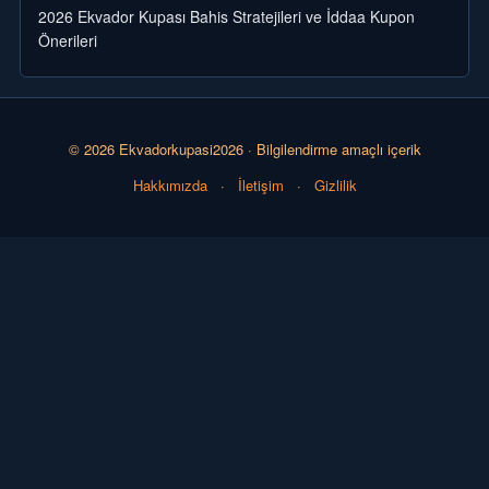
2026 Ekvador Kupası Bahis Stratejileri ve İddaa Kupon
Önerileri
© 2026 Ekvadorkupasi2026 · Bilgilendirme amaçlı içerik
Hakkımızda
·
İletişim
·
Gizlilik