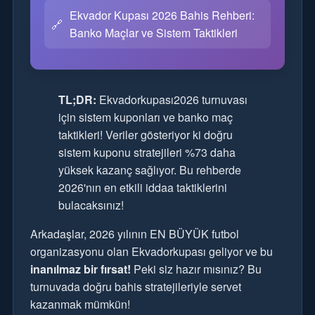
Ekvador Kupası 2026 Bahis Rehberi:
🔗
Banko Maçlar ve Sistem Taktikleri
TL;DR:
Ekvadorkupası2026 turnuvası
için sistem kuponları ve banko maç
taktikleri! Veriler gösteriyor ki doğru
sistem kuponu stratejileri %73 daha
yüksek kazanç sağlıyor. Bu rehberde
2026'nın en etkili iddaa taktiklerini
bulacaksınız!
Arkadaşlar, 2026 yılının EN BÜYÜK futbol
organizasyonu olan Ekvadorkupası geliyor ve bu
inanılmaz bir fırsat!
Peki siz hazır mısınız? Bu
turnuvada doğru bahis stratejileriyle servet
kazanmak mümkün!