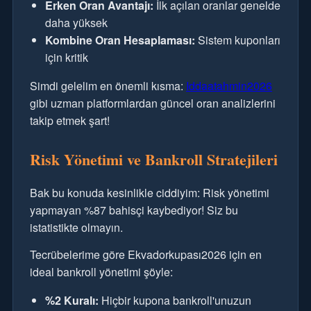
Erken Oran Avantajı:
İlk açılan oranlar genelde
daha yüksek
Kombine Oran Hesaplaması:
Sistem kuponları
için kritik
Simdi gelelim en önemli kısma:
Iddaatahmin2026
gibi uzman platformlardan güncel oran analizlerini
takip etmek şart!
Risk Yönetimi ve Bankroll Stratejileri
Bak bu konuda kesinlikle ciddiyim: Risk yönetimi
yapmayan %87 bahisçi kaybediyor! Siz bu
istatistikte olmayın.
Tecrübelerime göre Ekvadorkupası2026 için en
ideal bankroll yönetimi şöyle:
%2 Kuralı:
Hiçbir kupona bankroll'unuzun