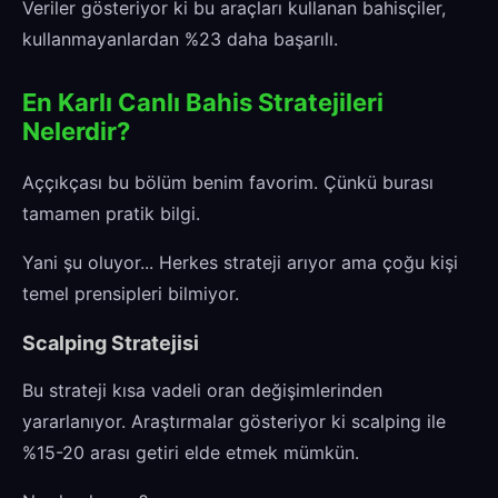
Veriler gösteriyor ki bu araçları kullanan bahisçiler,
kullanmayanlardan %23 daha başarılı.
En Karlı Canlı Bahis Stratejileri
Nelerdir?
Aççıkçası bu bölüm benim favorim. Çünkü burası
tamamen pratik bilgi.
Yani şu oluyor... Herkes strateji arıyor ama çoğu kişi
temel prensipleri bilmiyor.
Scalping Stratejisi
Bu strateji kısa vadeli oran değişimlerinden
yararlanıyor. Araştırmalar gösteriyor ki scalping ile
%15-20 arası getiri elde etmek mümkün.