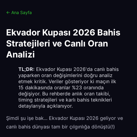
← Ana Sayfa
Ekvador Kupası 2026 Bahis
Stratejileri ve Canlı Oran
Analizi
TL;DR:
Ekvador Kupası 2026'da canlı bahis
yaparken oran değişimlerini doğru analiz
etmek kritik. Veriler gösteriyor ki maçın ilk
15 dakikasında oranlar %23 oranında
değişiyor. Bu rehberde anlık oran takibi,
timing stratejileri ve karlı bahis teknikleri
detaylarıyla açıklanıyor.
Şimdi şu işe bak... Ekvador Kupası 2026 geliyor ve
canlı bahis dünyası tam bir çılgınlığa dönüştü(!)