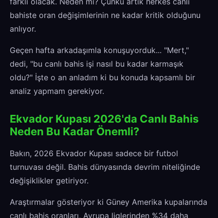
farklı olacak. Neden mi? Çünkü artık herkes canlı
bahiste oran değişimlerinin ne kadar kritik olduğunu
anlıyor.
Geçen hafta arkadaşımla konuşuyorduk... "Mert,"
dedi, "bu canlı bahis işi nasıl bu kadar karmaşık
oldu?" İşte o an anladım ki bu konuda kapsamlı bir
analiz yapmam gerekiyor.
Ekvador Kupası 2026'da Canlı Bahis
Neden Bu Kadar Önemli?
Bakın, 2026 Ekvador Kupası sadece bir futbol
turnuvası değil. Bahis dünyasında devrim niteliğinde
değişiklikler getiriyor.
Araştırmalar gösteriyor ki Güney Amerika kupalarında
canlı bahis oranları, Avrupa liglerinden %34 daha