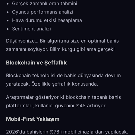
Gerçek zamanlı oran tahmini
Oyuncu performans analizi
Hava durumu etkisi hesaplama
Sentiment analizi
Düşünsenize... Bir algoritma size en optimal bahis
zamanını söylüyor. Bilim kurgu gibi ama gerçek!
Blockchain ve Şeffaflık
Blockchain teknolojisi de bahis dünyasında devrim
yaratacak. Özellikle şeffaflık konusunda.
Araştırmalar gösteriyor ki blockchain tabanlı bahis
platformları, kullanıcı güvenini %45 artırıyor.
Mobil-First Yaklaşım
2026'da bahislerin %78'i mobil cihazlardan yapılacak.