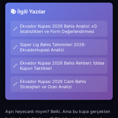
📚 İlgili Yazılar
Ekvador Kupası 2026 Bahis Analizi: xG
🔗
İstatistikleri ve Form Değerlendirmesi
Süper Lig Bahis Tahminleri 2026:
🔗
Ekvadorkupasi Analizi
Ekvador Kupası 2026 Bahis Rehberi: İddaa
🔗
Kupon Taktikleri
Ekvador Kupası 2026 Canlı Bahis
🔗
Stratejileri ve Oran Analizi
Aşırı heyecanlı mıyım? Belki. Ama bu kupa gerçekten