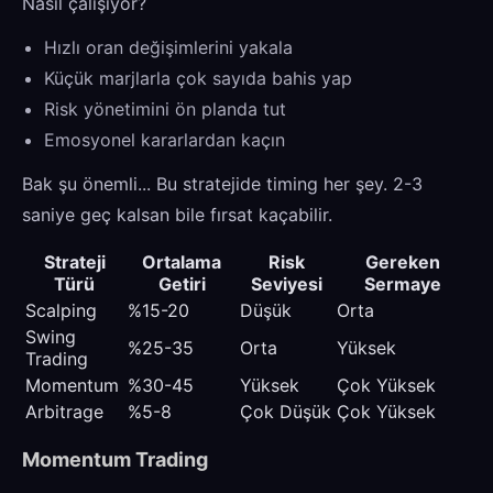
Nasıl çalışıyor?
Hızlı oran değişimlerini yakala
Küçük marjlarla çok sayıda bahis yap
Risk yönetimini ön planda tut
Emosyonel kararlardan kaçın
Bak şu önemli... Bu stratejide timing her şey. 2-3
saniye geç kalsan bile fırsat kaçabilir.
Strateji
Ortalama
Risk
Gereken
Türü
Getiri
Seviyesi
Sermaye
Scalping
%15-20
Düşük
Orta
Swing
%25-35
Orta
Yüksek
Trading
Momentum
%30-45
Yüksek
Çok Yüksek
Arbitrage
%5-8
Çok Düşük
Çok Yüksek
Momentum Trading