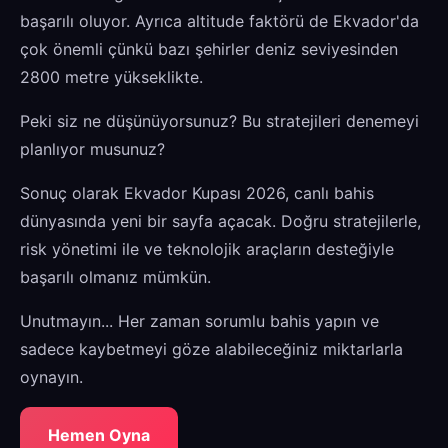
başarılı oluyor. Ayrıca altitude faktörü de Ekvador'da
çok önemli çünkü bazı şehirler deniz seviyesinden
2800 metre yükseklikte.
Peki siz ne düşünüyorsunuz? Bu stratejileri denemeyi
planlıyor musunuz?
Sonuç olarak Ekvador Kupası 2026, canlı bahis
dünyasında yeni bir sayfa açacak. Doğru stratejilerle,
risk yönetimi ile ve teknolojik araçların desteğiyle
başarılı olmanız mümkün.
Unutmayın... Her zaman sorumlu bahis yapın ve
sadece kaybetmeyi göze alabileceğiniz miktarlarla
oynayın.
Hemen Oyna