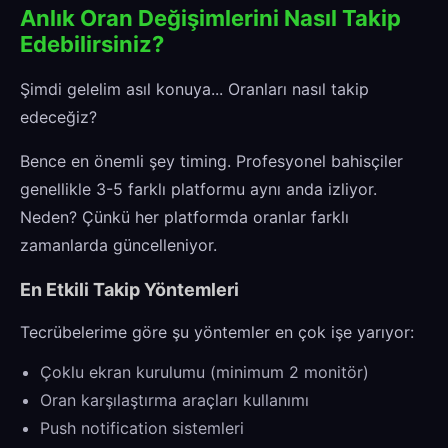
Anlık Oran Değişimlerini Nasıl Takip
Edebilirsiniz?
Şimdi gelelim asıl konuya... Oranları nasıl takip
edeceğiz?
Bence en önemli şey timing. Profesyonel bahisçiler
genellikle 3-5 farklı platformu aynı anda izliyor.
Neden? Çünkü her platformda oranlar farklı
zamanlarda güncelleniyor.
En Etkili Takip Yöntemleri
Tecrübelerime göre şu yöntemler en çok işe yarıyor:
Çoklu ekran kurulumu (minimum 2 monitör)
Oran karşılaştırma araçları kullanımı
Push notification sistemleri