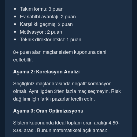
Takım formu: 3 puan
Ev sahibi avantajı: 2 puan
Karşılıklı geçmiş: 2 puan
Motivasyon: 2 puan
Teknik direktör etkisi: 1 puan
8+ puan alan maçlar sistem kuponuna dahil
edilebilir.
Aşama 2: Korelasyon Analizi
Seçtiğiniz maçlar arasında negatif korelasyon
olmalı. Aynı ligden 3'ten fazla maç seçmeyin. Risk
dağılımı için farklı pazarlar tercih edin.
Aşama 3: Oran Optimizasyonu
Sistem kuponunda ideal toplam oran aralığı 4.50-
8.00 arası. Bunun matematiksel açıklaması: