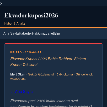
>
Ekvadorkupasi2026
Haber & Analiz
Ana Sayfa
Haberler
Hakkımızda
İletişim
KRIPTO · 2026-04-24
Ekvador Kupası 2026 Bahis Rehberi: Sistem
Kupon Taktikleri
Mert Okan
· Sektör Gözlemcisi · 5 dk okuma · Güncellendi:
2026-05-04
← Ana Sayfa
Ekvadorkupasi 2026 kullanicilarina ozel
hazirlanmis bu rehberi kesfetmeye hazir misiniz?