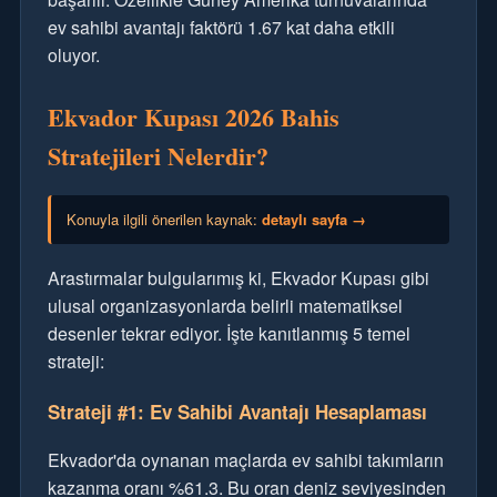
ev sahibi avantajı faktörü 1.67 kat daha etkili
oluyor.
Ekvador Kupası 2026 Bahis
Stratejileri Nelerdir?
Konuyla ilgili önerilen kaynak:
detaylı sayfa →
Arastırmalar bulgularımış ki, Ekvador Kupası gibi
ulusal organizasyonlarda belirli matematiksel
desenler tekrar ediyor. İşte kanıtlanmış 5 temel
strateji:
Strateji #1: Ev Sahibi Avantajı Hesaplaması
Ekvador'da oynanan maçlarda ev sahibi takımların
kazanma oranı %61.3. Bu oran deniz seviyesinden