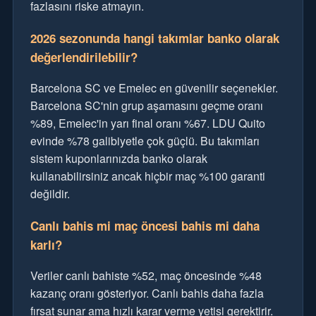
fazlasını riske atmayın.
2026 sezonunda hangi takımlar banko olarak
değerlendirilebilir?
Barcelona SC ve Emelec en güvenilir seçenekler.
Barcelona SC'nin grup aşamasını geçme oranı
%89, Emelec'in yarı final oranı %67. LDU Quito
evinde %78 galibiyetle çok güçlü. Bu takımları
sistem kuponlarınızda banko olarak
kullanabilirsiniz ancak hiçbir maç %100 garanti
değildir.
Canlı bahis mi maç öncesi bahis mi daha
karlı?
Veriler canlı bahiste %52, maç öncesinde %48
kazanç oranı gösteriyor. Canlı bahis daha fazla
fırsat sunar ama hızlı karar verme yetisi gerektirir.