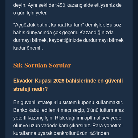
deyin. Aynı şekilde %50 kazanç elde ettiyseniz de
o gün için yeter.
"Açgözlük batırır, kanaat kurtarır" demişler. Bu söz
bahis dünyasında çok geçerli. Kazandığınızda
durmayı bilmek, kaybettiğinizde durdurmayı bilmek
kadar önemli.
Sık Sorulan Sorular
Ekvador Kupası 2026 bahislerinde en güvenli
strateji nedir?
En güvenli strateji 4'lü sistem kuponu kullanmaktır.
Banko kabul edilen 4 maçı seçip, 3'ünü tutturmanız
yeterli kazanç için. Risk dağılımı optimal seviyede
olur ve uzun vadede karlı çıkarsınız. Para yönetimi
kurallarına uyarak bankrollünüzün %5'inden