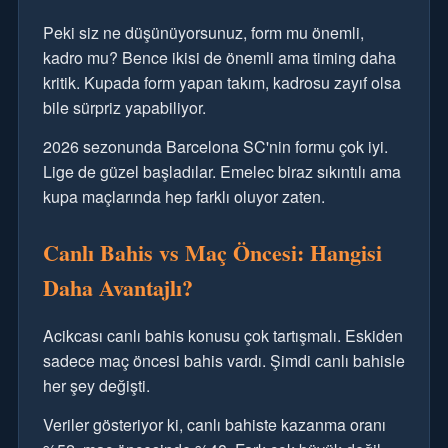
Peki siz ne düşünüyorsunuz, form mu önemli,
kadro mu? Bence ikisi de önemli ama timing daha
kritik. Kupada form yapan takım, kadrosu zayıf olsa
bile sürpriz yapabiliyor.
2026 sezonunda Barcelona SC'nin formu çok iyi.
Lige de güzel başladılar. Emelec biraz sıkıntılı ama
kupa maçlarında hep farklı oluyor zaten.
Canlı Bahis vs Maç Öncesi: Hangisi
Daha Avantajlı?
Acikcası canlı bahis konusu çok tartışmalı. Eskiden
sadece maç öncesi bahis vardı. Şimdi canlı bahisle
her şey değişti.
Veriler gösteriyor ki, canlı bahiste kazanma oranı