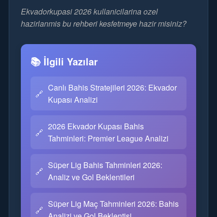
Ekvadorkupasi 2026 kullanicilarina ozel
hazirlanmis bu rehberi kesfetmeye hazir misiniz?
📚 İlgili Yazılar
Canlı Bahis Stratejileri 2026: Ekvador
🔗
Kupası Analizi
2026 Ekvador Kupası Bahis
🔗
Tahminleri: Premier League Analizi
Süper Lig Bahis Tahminleri 2026:
🔗
Analiz ve Gol Beklentileri
Süper Lig Maç Tahminleri 2026: Bahis
🔗
Analizi ve Gol Beklentisi