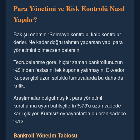
Para Yönetimi ve Risk Kontrolü Nasıl
Yapılır?
Bak şu önemli: "Sermaye kontrolü, kalp kontrolü"
derler. Ne kadar doğru tahmin yaparsan yap, para
yönetimini bilmezsen batarsın.
Tecrubelerime göre, hiçbir zaman bankrollünüzün
%5'inden fazlasını tek kupona yatırmayın. Ekvador
Kupası gibi uzun soluklu turnuvalarda bu daha da
kritik.
Araştırmalar bulgulmuş ki, para yönetimi
kurallarına uyan bahisçilerin %73'ü uzun vadede
karlı çıkıyor. Kuralsız oynayanlarda bu oran sadece
%12.
Bankroll Yönetim Tablosu