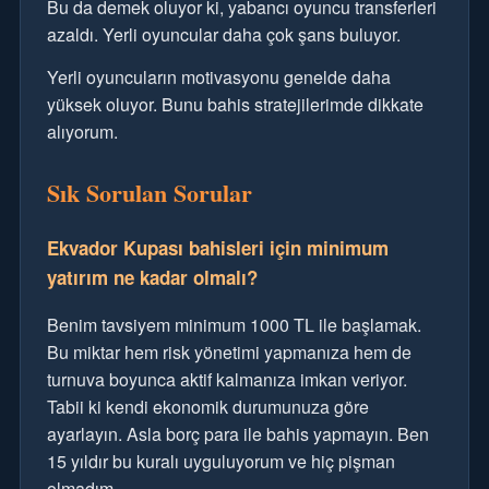
Bu da demek oluyor ki, yabancı oyuncu transferleri
azaldı. Yerli oyuncular daha çok şans buluyor.
Yerli oyuncuların motivasyonu genelde daha
yüksek oluyor. Bunu bahis stratejilerimde dikkate
alıyorum.
Sık Sorulan Sorular
Ekvador Kupası bahisleri için minimum
yatırım ne kadar olmalı?
Benim tavsiyem minimum 1000 TL ile başlamak.
Bu miktar hem risk yönetimi yapmanıza hem de
turnuva boyunca aktif kalmanıza imkan veriyor.
Tabii ki kendi ekonomik durumunuza göre
ayarlayın. Asla borç para ile bahis yapmayın. Ben
15 yıldır bu kuralı uyguluyorum ve hiç pişman
olmadım.