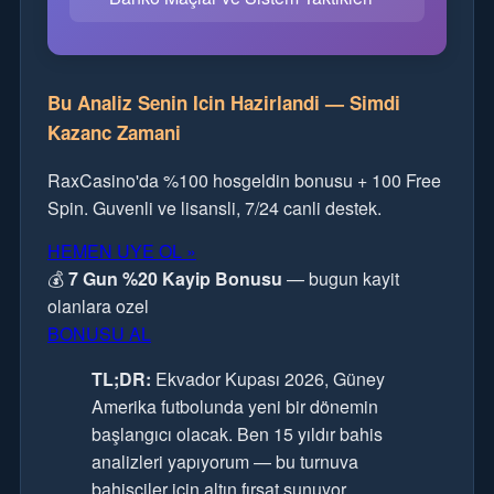
Bu Analiz Senin Icin Hazirlandi — Simdi
Kazanc Zamani
RaxCasino'da %100 hosgeldin bonusu + 100 Free
Spin. Guvenli ve lisansli, 7/24 canli destek.
HEMEN UYE OL »
💰
7 Gun %20 Kayip Bonusu
— bugun kayit
olanlara ozel
BONUSU AL
TL;DR:
Ekvador Kupası 2026, Güney
Amerika futbolunda yeni bir dönemin
başlangıcı olacak. Ben 15 yıldır bahis
analizleri yapıyorum — bu turnuva
bahisçiler için altın fırsat sunuyor.