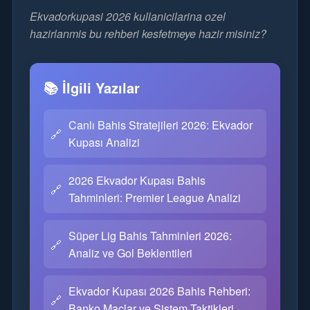
Ekvadorkupasi 2026 kullanicilarina ozel
hazirlanmis bu rehberi kesfetmeye hazir misiniz?
📚 İlgili Yazılar
Canlı Bahis Stratejileri 2026: Ekvador
🔗
Kupası Analizi
2026 Ekvador Kupası Bahis
🔗
Tahminleri: Premier League Analizi
Süper Lig Bahis Tahminleri 2026:
🔗
Analiz ve Gol Beklentileri
Ekvador Kupası 2026 Bahis Rehberi:
🔗
Banko Maçlar ve Sistem Taktikleri