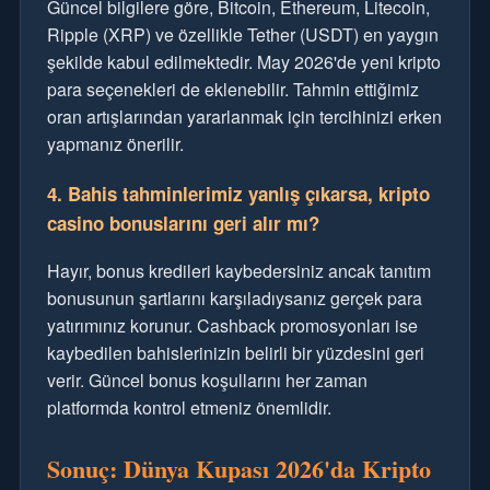
Güncel bilgilere göre, Bitcoin, Ethereum, Litecoin,
Ripple (XRP) ve özellikle Tether (USDT) en yaygın
şekilde kabul edilmektedir. May 2026'de yeni kripto
para seçenekleri de eklenebilir. Tahmin ettiğimiz
oran artışlarından yararlanmak için tercihinizi erken
yapmanız önerilir.
4. Bahis tahminlerimiz yanlış çıkarsa, kripto
casino bonuslarını geri alır mı?
Hayır, bonus kredileri kaybedersiniz ancak tanıtım
bonusunun şartlarını karşıladıysanız gerçek para
yatırımınız korunur. Cashback promosyonları ise
kaybedilen bahislerinizin belirli bir yüzdesini geri
verir. Güncel bonus koşullarını her zaman
platformda kontrol etmeniz önemlidir.
Sonuç: Dünya Kupası 2026'da Kripto