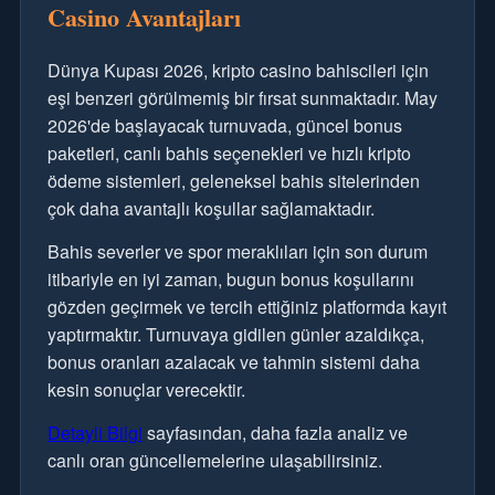
Casino Avantajları
Dünya Kupası 2026, kripto casino bahiscileri için
eşi benzeri görülmemiş bir fırsat sunmaktadır. May
2026'de başlayacak turnuvada, güncel bonus
paketleri, canlı bahis seçenekleri ve hızlı kripto
ödeme sistemleri, geleneksel bahis sitelerinden
çok daha avantajlı koşullar sağlamaktadır.
Bahis severler ve spor meraklıları için son durum
itibariyle en iyi zaman, bugun bonus koşullarını
gözden geçirmek ve tercih ettiğiniz platformda kayıt
yaptırmaktır. Turnuvaya gidilen günler azaldıkça,
bonus oranları azalacak ve tahmin sistemi daha
kesin sonuçlar verecektir.
Detayli Bilgi
sayfasından, daha fazla analiz ve
canlı oran güncellemelerine ulaşabilirsiniz.