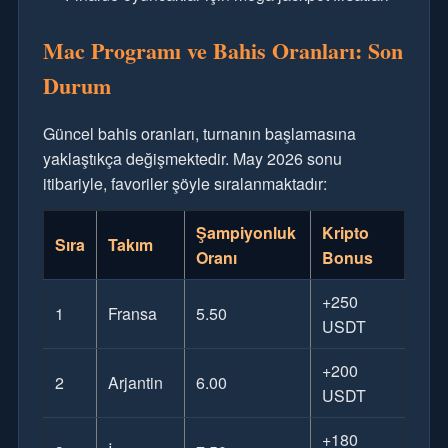
Mac Programı ve Bahis Oranları: Son
Durum
Güncel bahis oranları, turnanın başlamasına
yaklaştıkça değişmektedir. May 2026 sonu
itibariyle, favoriler şöyle sıralanmaktadır:
Şampiyonluk
Kripto
Sıra
Takım
Oranı
Bonus
+250
1
Fransa
5.50
USDT
+200
2
Arjantin
6.00
USDT
+180