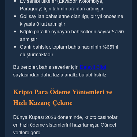
Ev sahibi ülkeler (Ekvador, Kolombiya,
Paraguay) için tahmin oranları artmıştır
Gol sayıları bahislerine olan ilgi, bir yıl öncesine
kıyasla 3 kat artmıştır
Kripto para ile oynayan bahiscilerin sayısı %150
artmıştır
Canlı bahisler, toplam bahis hacminin %65'ini
oluşturmaktadır
Bu trendler, bahis severler için
Detayli Bilgi
sayfasından daha fazla analiz bulabilirsiniz.
Kripto Para Ödeme Yöntemleri ve
Hızlı Kazanç Çekme
Dünya Kupası 2026 döneminde, kripto casinolar
en hızlı ödeme sistemlerini hazırlamıştır. Güncel
verilere göre: