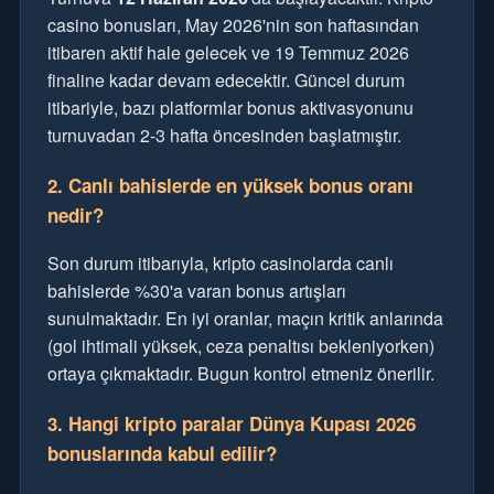
casino bonusları, May 2026'nin son haftasından
itibaren aktif hale gelecek ve 19 Temmuz 2026
finaline kadar devam edecektir. Güncel durum
itibariyle, bazı platformlar bonus aktivasyonunu
turnuvadan 2-3 hafta öncesinden başlatmıştır.
2. Canlı bahislerde en yüksek bonus oranı
nedir?
Son durum itibarıyla, kripto casinolarda canlı
bahislerde %30'a varan bonus artışları
sunulmaktadır. En iyi oranlar, maçın kritik anlarında
(gol ihtimali yüksek, ceza penaltısı bekleniyorken)
ortaya çıkmaktadır. Bugun kontrol etmeniz önerilir.
3. Hangi kripto paralar Dünya Kupası 2026
bonuslarında kabul edilir?