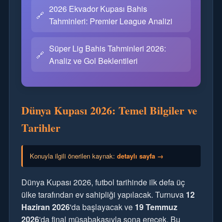
2026 Ekvador Kupası Bahis
🔗
Tahminleri: Premier League Analizi
Süper Lig Bahis Tahminleri 2026:
🔗
Analiz ve Gol Beklentileri
Dünya Kupası 2026: Temel Bilgiler ve
Tarihler
Konuyla ilgili önerilen kaynak:
detaylı sayfa →
Dünya Kupası 2026, futbol tarihinde ilk defa üç
ülke tarafından ev sahipliği yapılacak. Turnuva
12
Haziran 2026
'da başlayacak ve
19 Temmuz
2026
'da final müsabakasıyla sona erecek. Bu