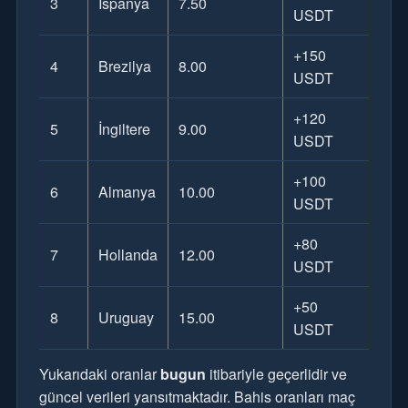
3
İspanya
7.50
USDT
+150
4
Brezilya
8.00
USDT
+120
5
İngiltere
9.00
USDT
+100
6
Almanya
10.00
USDT
+80
7
Hollanda
12.00
USDT
+50
8
Uruguay
15.00
USDT
Yukarıdaki oranlar
bugun
itibariyle geçerlidir ve
güncel verileri yansıtmaktadır. Bahis oranları maç